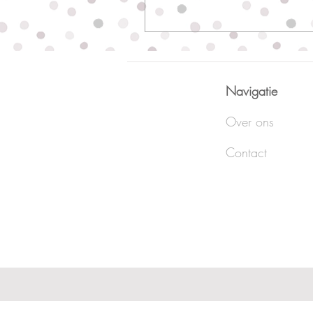
Navigatie
Over ons
Contact