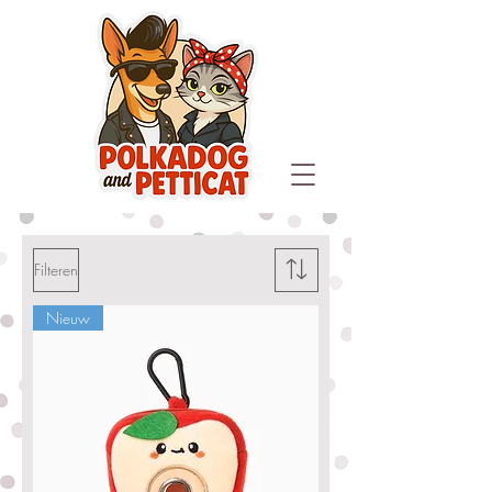
Filteren
Nieuw