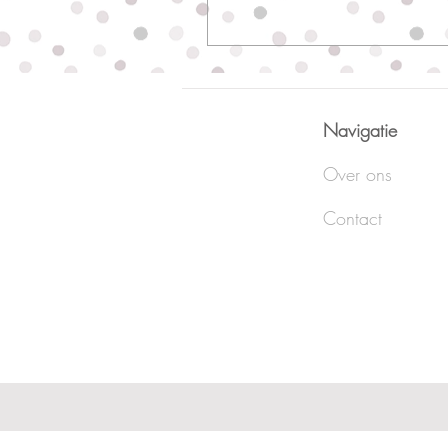
Navigatie
Over ons
Contact