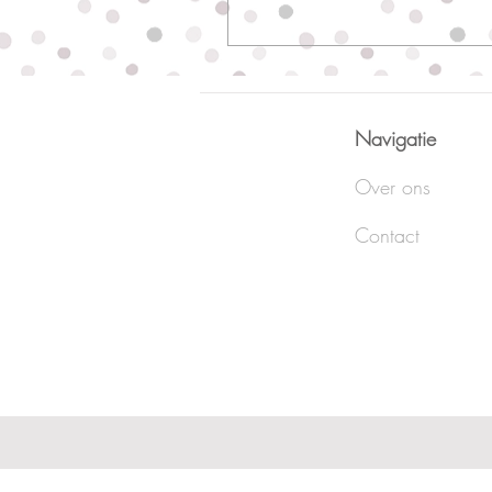
Navigatie
Over ons
Contact