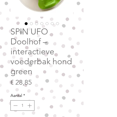
SPIN UFO
Doolhof –
interactieve
voederbak hond
green
Prijs
€ 28,85
Aantal
*