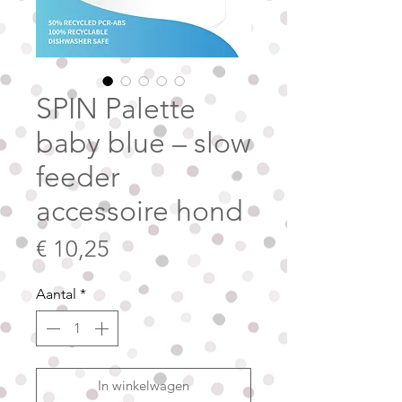
SPIN Palette
baby blue – slow
feeder
accessoire hond
Prijs
€ 10,25
Aantal
*
In winkelwagen