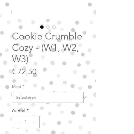
Cookie Crumble
Cozy - (W1, W2,
W3)
Prijs
€ 72,50
Maat
*
Aantal
*