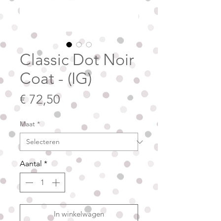
Classic Dot Noir
Coat - (IG)
Prijs
€ 72,50
Maat
*
Aantal
*
In winkelwagen